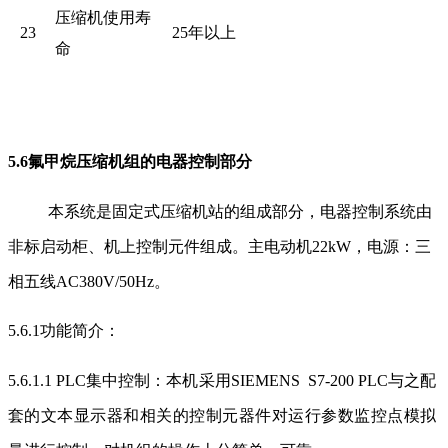
压缩机
使用寿
23
25
年以上
命
5.6
氟甲烷压缩机组
的电器控制部分
本系统是固定式压缩机站的组成部分，电器控制系统由
非标启动柜、机上控制元件组成。主电动机22kW，电源：三
相五线AC380V/50Hz。
5.6.1
功能简介：
5.6.1.1 PLC
集中控制：本机采用SIEMENS S7-200 PLC与之配
套的文本显示器和相关的控制元器件对运行参数监控点模拟