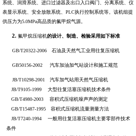
系统、润滑系统、进口过滤器及出口入口阀门、分离系统、仪
表显示系统、安全放散系统、PLC执行控制系统等。该机组
提
供压力为5.0MPa高品质的
氟甲烷
气源。
2.
氟甲烷压缩机
的设计、制造、检验采用如下标准
GB/T20322-2006
石油及天然气工业用往复压缩机
GB50156-2002
汽车加油加气站设计和施工规范
JB/T10298-2001
汽车加气站用天然气压缩机
JB/T9105-1999
大型往复活塞压缩机技术条件
GB/T4980-2003
容积式压缩机噪声声的测定
GB/T15487-1995
容积式压缩机流量测量方法
JB/T7240-1994
一般用往复活塞压缩机主要零部件技术
条件