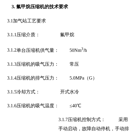
3.
氟甲烷压缩机的
技术要求
3.1
加气站工艺要求
3.1.1
压缩介质： 氟甲烷
3
3.1.2
单台压缩机供气量： 50Nm
/h
3.1.3
压缩机的吸气压力： 常压
3.1.4
压缩机的排气压力： 5.0MPa（G）
3.1.5
冷却方式： 开式水冷
3.1.6
压缩机的吸气温度： ≤40℃
3.1.7
压缩机控制方式： 采用
手动启动，故障自动停机，手动排