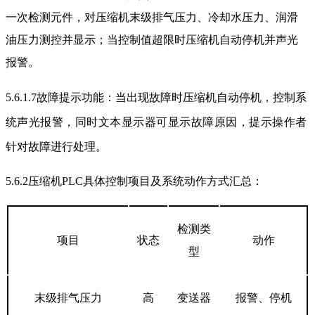
一次检测元件，对压缩机末级排气压力、冷却水压力、润滑
油压力测控并显示；当控制值超限时压缩机自动停机并声光
报警。
5.6.1.7
故障提示功能：当出现故障时压缩机自动停机，控制系
统声光报警，同时
文本显示器
可显示
故障原因，提示操作者
针对故障进行处理。
5.6.2
压缩机PLC具体控制项目及系统动作方式汇总：
检测类
项目
状态
动作
型
末级排气压力
高
变送器
报警、停机