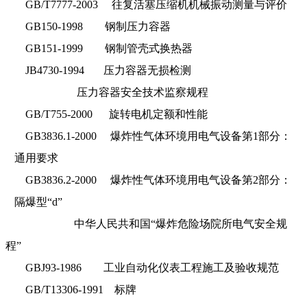
GB/T7777-2003
往复活塞压缩机机械振动测量与评价
GB150-1998
钢制压力容器
GB151-1999
钢制管壳式换热器
JB4730-1994
压力容器无损检测
压力容器安全技术监察规程
GB/T755-2000
旋转电机定额和性能
GB3836.1-2000
爆炸性气体环境用电气设备第1部分：
通用要求
GB3836.2-2000
爆炸性气体环境用电气设备第2部分：
隔爆型“d”
中华人民共和国“爆炸危险场院所电气安全规
程”
GBJ93-1986
工业自动化仪表工程施工及验收规范
GB/T13306-1991
标牌