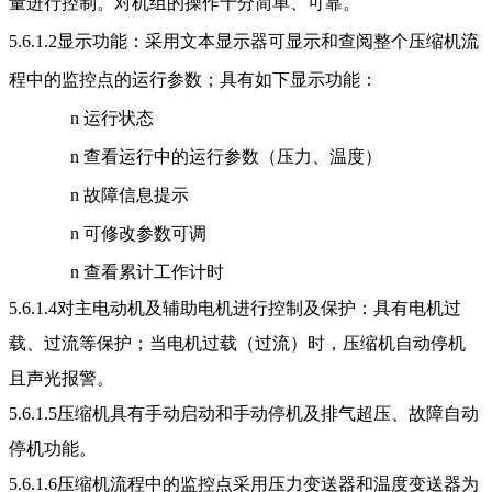
量进行控制。对机组的操作十分简单、可靠。
5.6.1.2
显示功能：
采用
文本显示器
可显示和查阅整个
压缩机流
程中的监控点的运行参数；
具有如下显示功能：
n
运行状态
n
查看运行中的运行参数（压力、温度）
n
故障信息提示
n
可修改参数可调
n
查看累计工作计时
5.6.1.4
对主电动机及辅助电机进行控制及保护：具有电机过
载、过流等保护；当电机过载（过流）时，压缩机自动停机
且声光报警。
5.6.1.5
压缩机具有手动启动和手动停机及排气超压、故障自动
停机功能。
5.6.1.6
压缩机流程中的监控点
采用压力变送器和温度变送器为