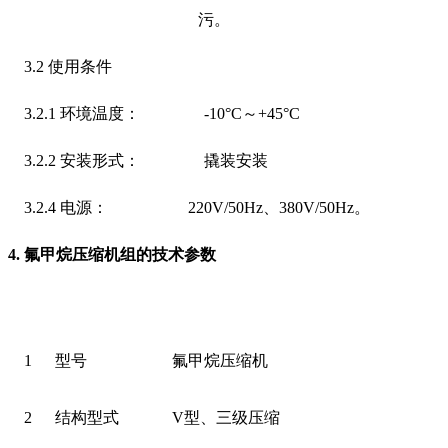
污。
3.2
使用条件
3.2.1
环境温度： -10
°
C
～+45
°
C
3.2.2
安装形式： 撬装安装
3.2.4
电源： 220V/50Hz、380V/50Hz。
4.
氟甲烷压缩机组的
技术参数
1
型号
氟甲烷压缩机
2
结构型式
V型、三级压缩