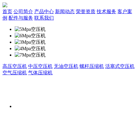
首页
公司简介
产品中心
新闻动态
荣誉资质
技术服务
客户案
例
配件与服务
联系我们
高压空压机
中压空压机
无油空压机
螺杆压缩机
活塞式空压机
空气压缩机
气体压缩机