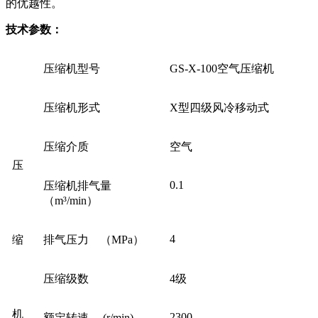
的优越性。
技术参数：
压缩机型号
GS-X-100空气压缩机
压缩机形式
X型四级风冷移动式
压缩介质
空气
压
0.1
压缩机排气量
（m³/min）
4
缩
排气压力 （MPa）
压缩级数
4级
机
2300
额定转速 (r/min)