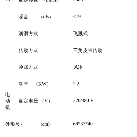
<79
噪音 （dB）
润滑方式
飞溅式
传动方式
三角皮带传动
冷却方式
风冷
2.2
功率 （KW）
电
220/380 V
动
额定电压 （V）
机
68*37*40
外形尺寸 (cm)